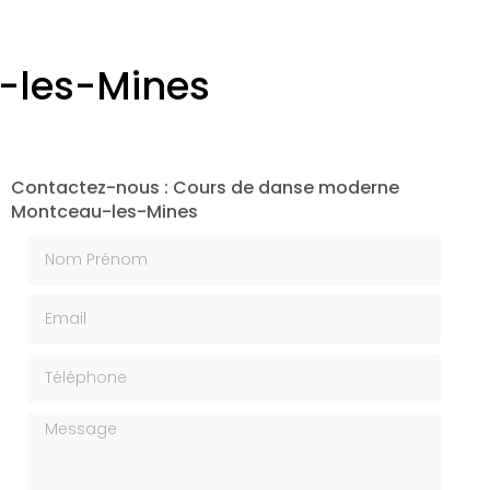
nagés
-les-Mines
Contactez-nous : Cours de danse moderne
Montceau-les-Mines
Nom Prénom
Email
Téléphone
Message