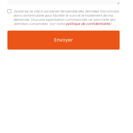
J'autorise ce site à conserver l'ensemble des données transmises
dans ce formulaire pour faciliter le suivi et le traitement de ma
demande.
(Aucune exploitation commerciale ne sera faite des
données conservées. Voir notre
politique de confidentialité
)