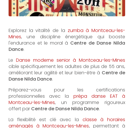
Explorez la vitalité de la
zumba à Montceau-les-
Mines
, une discipline énergétique qui booste
l'endurance et le moral à
Centre de Danse Nilda
Dance
.
Le
Danse moderne senior à Montceau-les-Mines
cible spécifiquement les adultes de plus de 55 ans,
améliorant leur agilité et leur bien-être à
Centre de
Danse Nilda Dance
.
Préparez-vous pour les certifications
professionnelles avec la
prépa danse EAT à
Montceau-les-Mines
, un programme rigoureux
offert par
Centre de Danse Nilda Dance
.
La flexibilité est clé avec la
classe à horaires
aménagés à Montceau-les-Mines
, permettant à