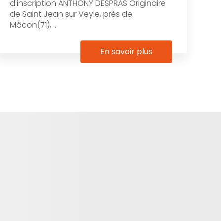
d'inscription ANTHONY DESPRAS Originaire
de Saint Jean sur Veyle, près de
Mâcon(71), ...
En savoir plus