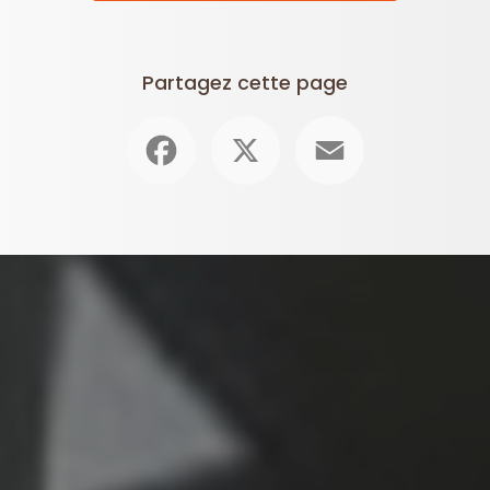
Partagez cette page
Facebook
X
Email