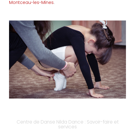
Montceau-les-Mines
.
Centre de Danse Nilda Dance : Savoir-faire et
services