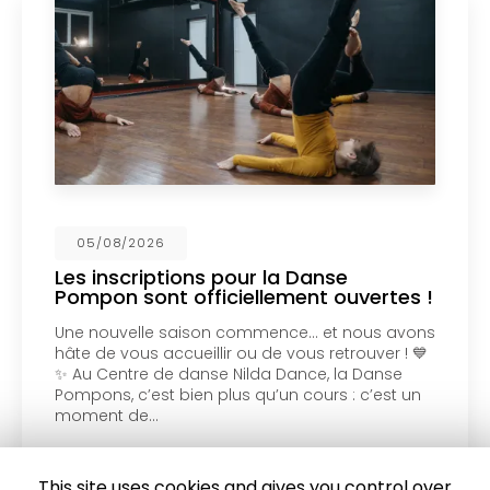
05/08/2026
Les inscriptions pour la Danse
Pompon sont officiellement ouvertes !
Une nouvelle saison commence… et nous avons
hâte de vous accueillir ou de vous retrouver ! 💙
✨ Au Centre de danse Nilda Dance, la Danse
Pompons, c’est bien plus qu’un cours : c’est un
moment de…
Toute l'actualité
This site uses cookies and gives you control over