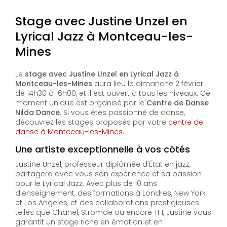
Stage avec Justine Unzel en
Lyrical Jazz à Montceau-les-
Mines
Le
stage avec Justine Unzel en Lyrical Jazz à
Montceau-les-Mines
aura lieu le dimanche 2 février
de 14h30 à 16h00, et il est ouvert à tous les niveaux. Ce
moment unique est organisé par le
Centre de Danse
Nilda Dance
. Si vous êtes passionné de danse,
découvrez les stages proposés par votre
centre de
danse à Montceau-les-Mines
.
Une artiste exceptionnelle à vos côtés
Justine Unzel, professeur diplômée d'État en jazz,
partagera avec vous son expérience et sa passion
pour le Lyrical Jazz. Avec plus de 10 ans
d'enseignement, des formations à Londres, New York
et Los Angeles, et des collaborations prestigieuses
telles que Chanel, Stromae ou encore TF1, Justine vous
garantit un stage riche en émotion et en