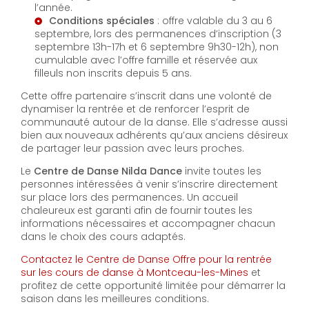
l’année.
Conditions spéciales
: offre valable du 3 au 6
septembre, lors des permanences d’inscription (3
septembre 13h-17h et 6 septembre 9h30-12h), non
cumulable avec l’offre famille et réservée aux
filleuls non inscrits depuis 5 ans.
Cette offre partenaire s’inscrit dans une volonté de
dynamiser la rentrée et de renforcer l’esprit de
communauté autour de la danse. Elle s’adresse aussi
bien aux nouveaux adhérents qu’aux anciens désireux
de partager leur passion avec leurs proches.
Le
Centre de Danse Nilda Dance
invite toutes les
personnes intéressées à venir s’inscrire directement
sur place lors des permanences. Un accueil
chaleureux est garanti afin de fournir toutes les
informations nécessaires et accompagner chacun
dans le choix des cours adaptés.
Contactez le Centre de Danse Offre pour la rentrée
sur les cours de danse à Montceau-les-Mines
et
profitez de cette opportunité limitée pour démarrer la
saison dans les meilleures conditions.