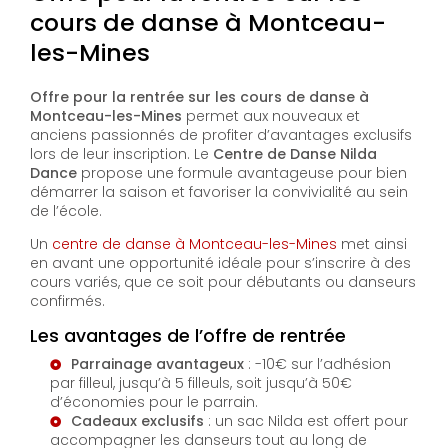
cours de danse à Montceau-
les-Mines
Offre pour la rentrée sur les cours de danse à
Montceau-les-Mines
permet aux nouveaux et
anciens passionnés de profiter d’avantages exclusifs
lors de leur inscription. Le
Centre de Danse Nilda
Dance
propose une formule avantageuse pour bien
démarrer la saison et favoriser la convivialité au sein
de l’école.
Un
centre de danse à Montceau-les-Mines
met ainsi
en avant une opportunité idéale pour s’inscrire à des
cours variés, que ce soit pour débutants ou danseurs
confirmés.
Les avantages de l’offre de rentrée
Parrainage avantageux
: -10€ sur l’adhésion
par filleul, jusqu’à 5 filleuls, soit jusqu’à 50€
d’économies pour le parrain.
Cadeaux exclusifs
: un sac Nilda est offert pour
accompagner les danseurs tout au long de