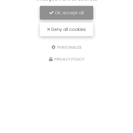
OK, accept all
Deny all cookies
PERSONALIZE
PRIVACY POLICY
Centre de Danse à Montceau-les-Mines