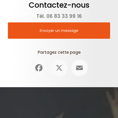
Contactez-nous
Tél.
06 83 33 99 16
Envoyer un message
Partagez cette page
Facebook
X
Email