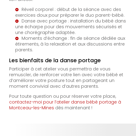
Réveil corporel : début de la séance avec des
exercices doux pour préparer le duo parent-bébé.
Danse avec portage : installation du bébé dans
une écharpe pour des mouvements sécurisés et
une chorégraphie adaptée.
Moments d’échange : fin de séance dédiée aux
étirements, à la relaxation et aux discussions entre
parents.
Les bienfaits de la danse portage
Participer à cet atelier vous permettra de vous
remuscler, de renforcer votre lien avec votre bébé et
d’améliorer votre posture tout en partageant un
moment convivial avec d’autres parents.
Pour toute question ou pour réserver votre place,
contactez-moi pour l’atelier danse bébé portage à
Montceau-les-Mines
dès maintenant !